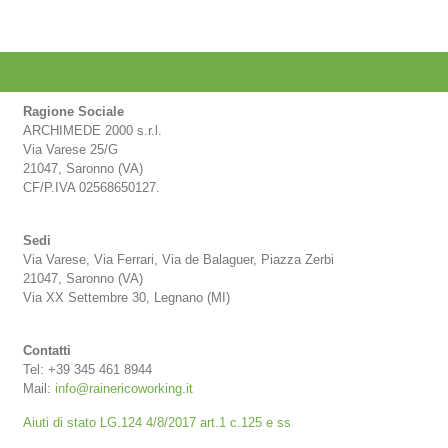
Ragione Sociale
ARCHIMEDE 2000 s.r.l.
Via Varese 25/G
21047, Saronno (VA)
CF/P.IVA 02568650127.
Sedi
Via Varese, Via Ferrari, Via de Balaguer, Piazza Zerbi
21047, Saronno (VA)
Via XX Settembre 30, Legnano (MI)
Contatti
Tel: +39 345 461 8944
Mail:
info@rainericoworking.it
Aiuti di stato LG.124 4/8/2017 art.1 c.125 e ss