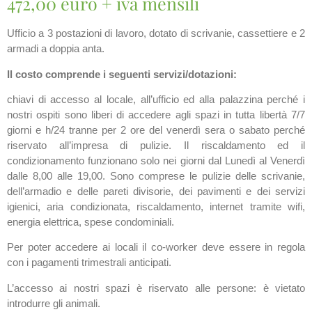
472,00 euro + iva mensili
Ufficio a 3 postazioni di lavoro, dotato di scrivanie, cassettiere e 2
armadi a doppia anta.
Il costo comprende i seguenti servizi/dotazioni:
chiavi di accesso al locale, all’ufficio ed alla palazzina perché i
nostri ospiti sono liberi di accedere agli spazi in tutta libertà 7/7
giorni e h/24 tranne per 2 ore del venerdì sera o sabato perché
riservato all’impresa di pulizie. Il riscaldamento ed il
condizionamento funzionano solo nei giorni dal Lunedì al Venerdì
dalle 8,00 alle 19,00. Sono comprese le pulizie delle scrivanie,
dell’armadio e delle pareti divisorie, dei pavimenti e dei servizi
igienici, aria condizionata, riscaldamento, internet tramite wifi,
energia elettrica, spese condominiali.
Per poter accedere ai locali il co-worker deve essere in regola
con i pagamenti trimestrali anticipati.
L’accesso ai nostri spazi è riservato alle persone: è vietato
introdurre gli animali.