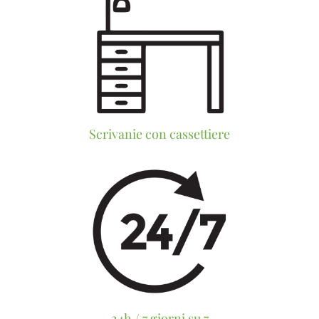
Scrivanie con cassettiere
24h / 7 giorni su 7