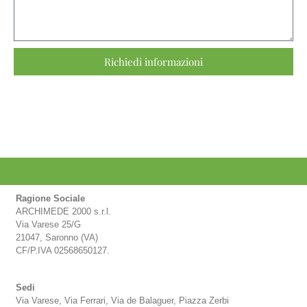
Richiedi informazioni
Ragione Sociale
ARCHIMEDE 2000 s.r.l.
Via Varese 25/G
21047, Saronno (VA)
CF/P.IVA 02568650127.
Sedi
Via Varese, Via Ferrari, Via de Balaguer, Piazza Zerbi