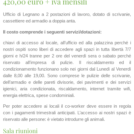
420,00 euro + iva mensili
Ufficio di Legnano a 2 postazioni di lavoro, dotato di scrivanie,
cassettiere ed armadio a doppia anta.
Il costo comprende i seguenti servizi/dotazioni:
chiavi di accesso al locale, all’ufficio ed alla palazzina perché i
nostri ospiti sono liberi di accedere agli spazi in tutta libertà 7/7
giorni e h/24 tranne per 2 ore del venerdì sera o sabato perché
riservato all’impresa di pulizie. Il riscaldamento ed il
condizionamento funzionano solo nei giorni dal Lunedì al Venerdì
dalle 8,00 alle 19,00. Sono comprese le pulizie delle scrivanie,
dell’armadio e delle pareti divisorie, dei pavimenti e dei servizi
igienici, aria condizionata, riscaldamento, internet tramite wifi,
energia elettrica, spese condominiali.
Per poter accedere ai locali il co-worker deve essere in regola
con i pagamenti trimestrali anticipati. L’accesso ai nostri spazi è
riservato alle persone: è vietato introdurre gli animali.
Sala riunioni