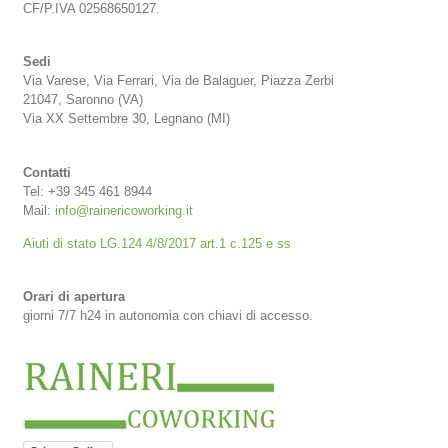
CF/P.IVA 02568650127.
Sedi
Via Varese, Via Ferrari, Via de Balaguer, Piazza Zerbi
21047, Saronno (VA)
Via XX Settembre 30, Legnano (MI)
Contatti
Tel: +39 345 461 8944
Mail:
info@rainericoworking.it
Aiuti di stato LG.124 4/8/2017 art.1 c.125 e ss
Orari di apertura
giorni 7/7 h24 in autonomia con chiavi di accesso.